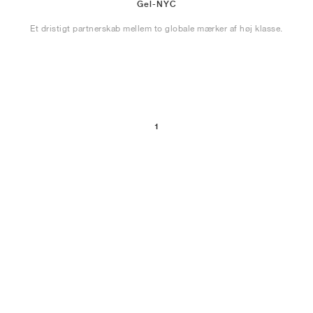
Gel-NYC
Et dristigt partnerskab mellem to globale mærker af høj klasse.
1