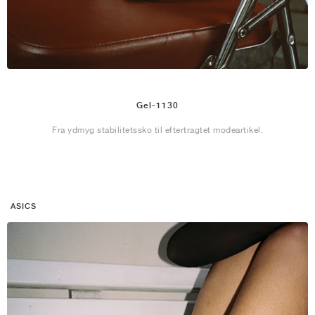
Gel-1130
Fra ydmyg stabilitetssko til eftertragtet modeartikel.
ASICS