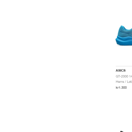
ASICS
Herre / Lø
kr1.300