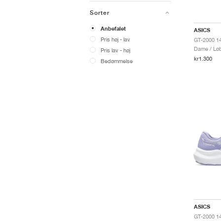
Sorter
Anbefalet
ASICS
Pris høj - lav
Dame / Løb
Pris lav - høj
kr1.300
Bedømmelse
ASICS
GT-2000 14