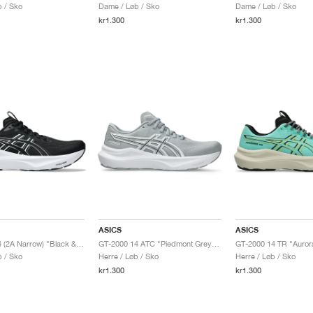
 / Sko
Dame / Løb / Sko
Dame / Løb / Sko
kr1.300
kr1.300
ASICS
ASICS
GT-2000 14 (2A Narrow) "Black & White"
GT-2000 14 ATC "Piedmont Grey & Pure Silver"
 / Sko
Herre / Løb / Sko
Herre / Løb / Sko
kr1.300
kr1.300