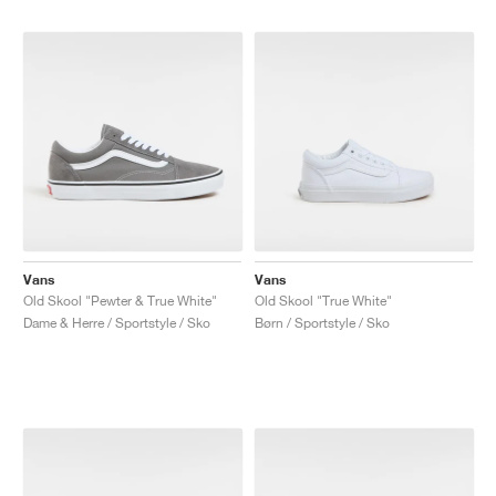
Vans
Vans
Old Skool "Pewter & True White"
Old Skool "True White"
Dame & Herre / Sportstyle / Sko
Børn / Sportstyle / Sko