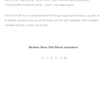
involverede moderne metal-, punk- og rapgrupper.
Vans Old Skool er ubesværet stilfuld og meget anvendelig, og den er
et elsket globalt ikon og et dristigt symbol på mærkets dybe rødder i
skateboarding, musik og mode.
Bedøm Vans Old Skool sneakers
(0)