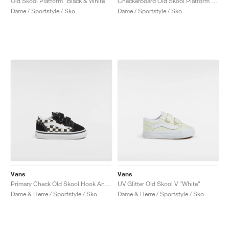
Old Skool Platform "Black & White"
Checkerboard Old Skool Platform "Black & True White"
Dame / Sportstyle / Sko
Dame / Sportstyle / Sko
Vans
Vans
Primary Check Old Skool Hook And Loop "Black & White"
UV Glitter Old Skool V "White"
Dame & Herre / Sportstyle / Sko
Dame & Herre / Sportstyle / Sko