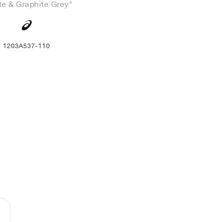
te & Graphite Grey"
1203A537-110