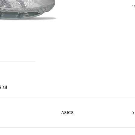
"
 til
ASICS