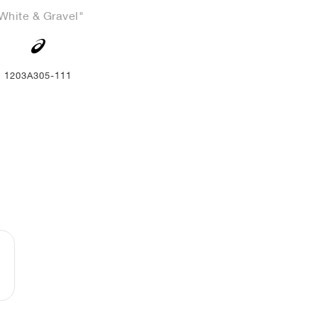
White & Gravel"
1203A305-111