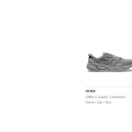
HOKA
Clifton L Suede "Limestone"
Herre / Løb / Sko