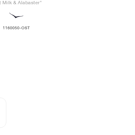
 Milk & Alabaster"
1160050-OST