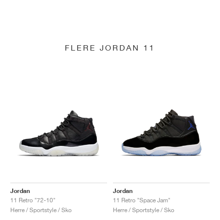
FLERE JORDAN 11
Jordan
Jordan
11 Retro "72-10"
11 Retro "Space Jam"
Herre / Sportstyle / Sko
Herre / Sportstyle / Sko