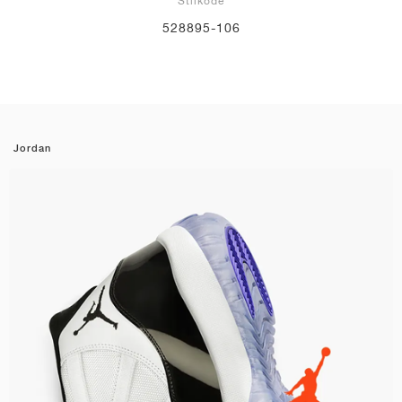
Stilkode
528895-106
Jordan