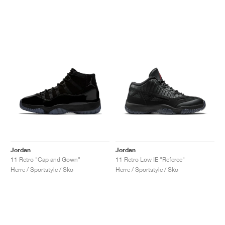
Jordan
Jordan
11 Retro "Cap and Gown"
11 Retro Low IE "Referee"
Herre / Sportstyle / Sko
Herre / Sportstyle / Sko