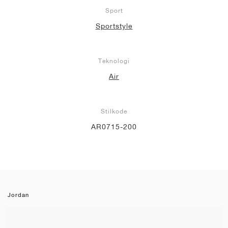
Sport
Sportstyle
Teknologi
Air
Stilkode
AR0715-200
Jordan