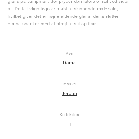
glans på Jumpman, der pryder den laterale hæl ved siden
af. Dette livlige logo er støbt af skinnende materiale,
hvilket giver det en iøjnefaldende glans, der afslutter
denne sneaker med et strejf af stil og flair.
Køn
Dame
Mærke
Jordan
Kollektion
11