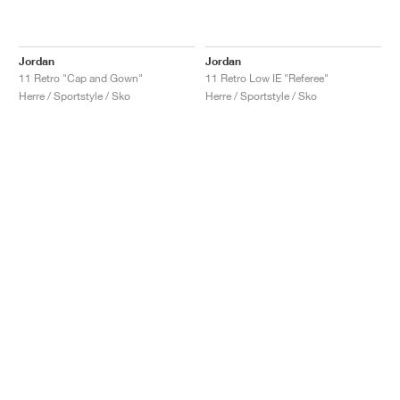
Jordan
Jordan
11 Retro "Cap and Gown"
11 Retro Low IE "Referee"
Herre / Sportstyle / Sko
Herre / Sportstyle / Sko