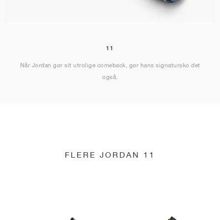
11
Når Jordan gør sit utrolige comeback, gør hans signatursko det
også.
FLERE JORDAN 11