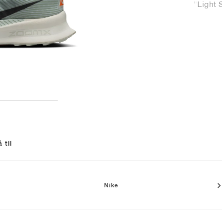
"Light 
 til
Nike