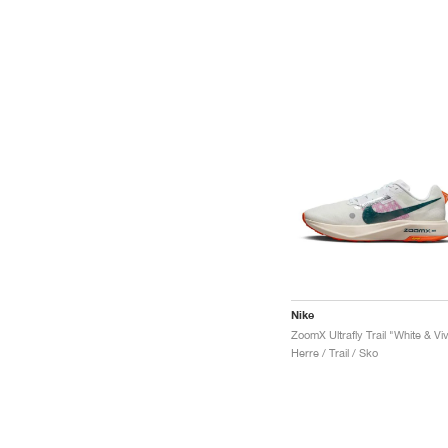
Nike
Herre / Trail / Sko