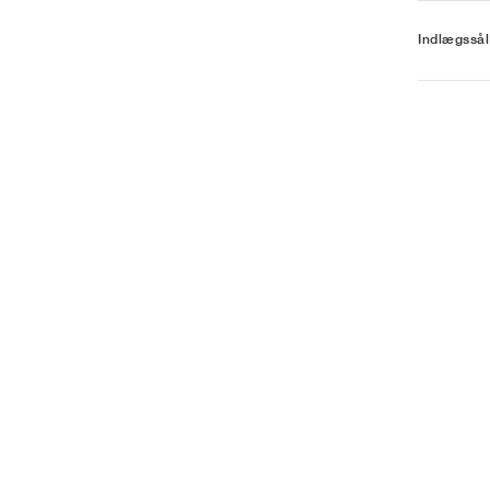
Indlægssål