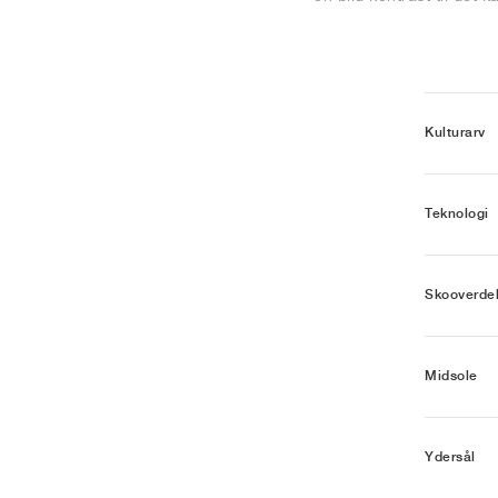
Kulturarv
Teknologi
Skooverde
Midsole
Ydersål