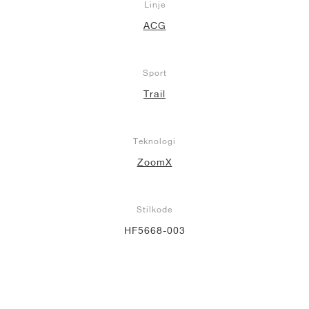
Linje
ACG
Sport
Trail
Teknologi
ZoomX
Stilkode
HF5668-003