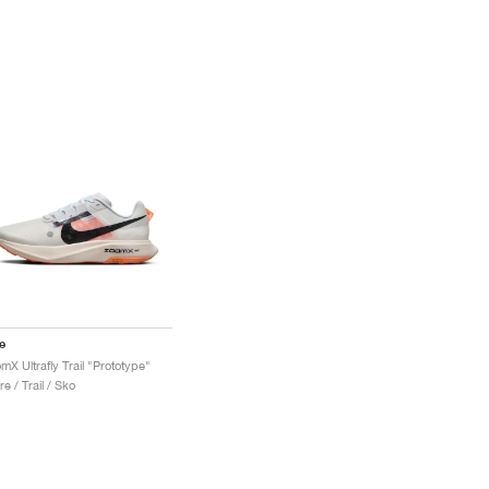
e
mX Ultrafly Trail "Prototype"
re / Trail / Sko