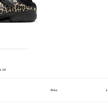
 til
Nike