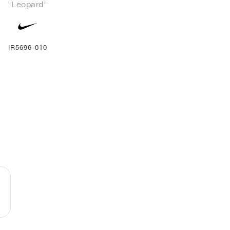
"Leopard"
IR5696-010