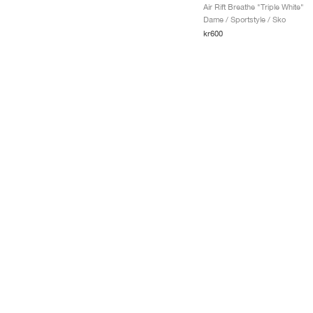
Air Rift Breathe "Triple White"
Dame / Sportstyle / Sko
kr600