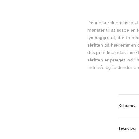
Denne karakteristiske »L
mønster til at skabe en
lys baggrund, der fremh
skriften på hælremmen og
designet ligeledes mørkt
skriften er præget ind i
indersål og fuldender den
Kulturarv
Teknologi