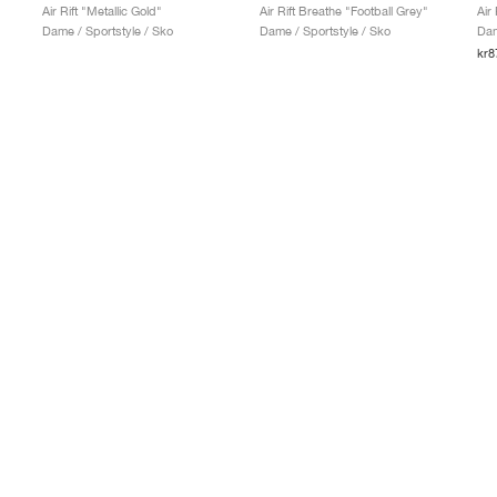
Air Rift "Metallic Gold"
Air Rift Breathe "Football Grey"
Air
Dame / Sportstyle / Sko
Dame / Sportstyle / Sko
Dam
kr8