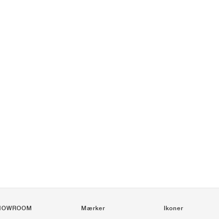
HOWROOM
Mærker
Ikoner