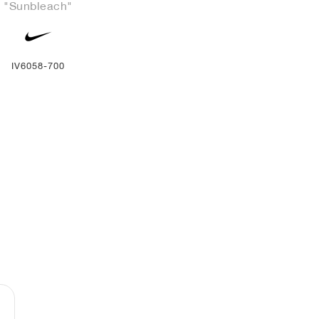
"Sunbleach"
IV6058-700