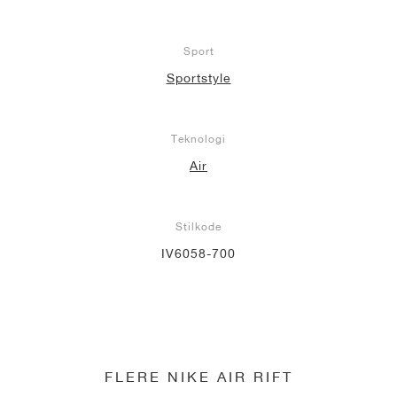
Sport
Sportstyle
Teknologi
Air
Stilkode
IV6058-700
FLERE NIKE AIR RIFT