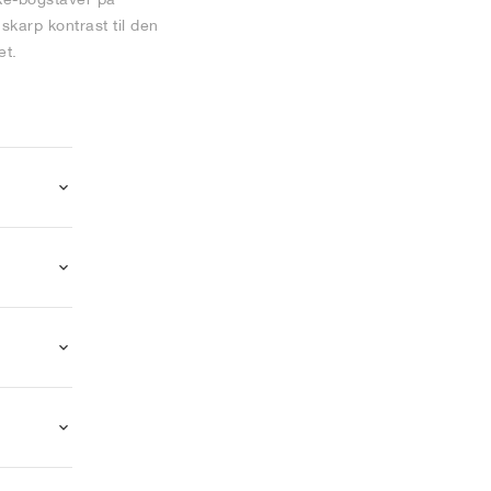
skarp kontrast til den
et.