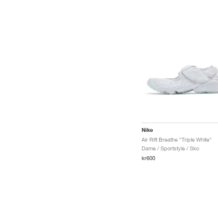
Nike
Air Rift Breathe "Triple White"
Dame / Sportstyle / Sko
kr600