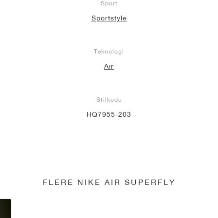
Sport
Sportstyle
Teknologi
Air
Stilkode
HQ7955-203
FLERE NIKE AIR SUPERFLY