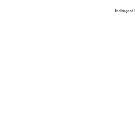
Indlægssål