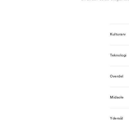
Kulturarv
Teknologi
Overdel
Midsole
Ydersål