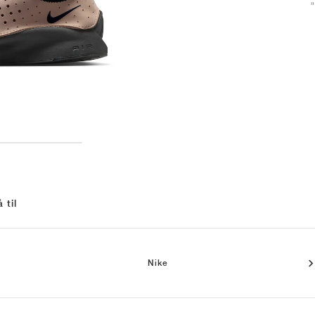
 til
Nike