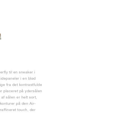
fly til en sneaker i
sidepaneler i en blød
ge fra det kontrastfulde
er placeret på ydersålen
af sålen er helt sort,
konturer på den Air-
raffineret touch, der