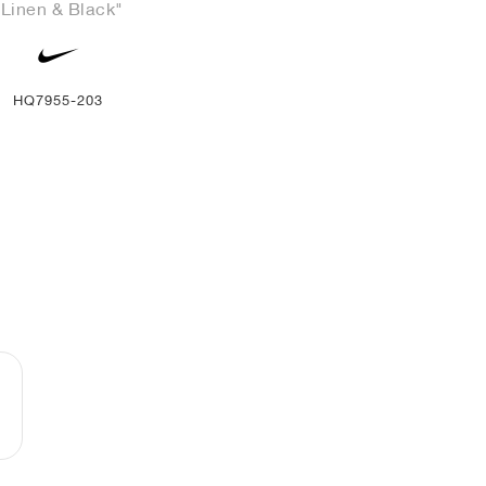
"Linen & Black"
HQ7955-203