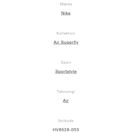
Mærke
Nike
Kollektion
Air Superfly
Sport
Sportstyle
Teknologi
Air
Stilkode
HV8628-003