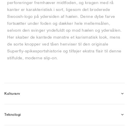
perforeringer fremhæver midtfoden, og kragen med rå
kanter er karakteristisk i sort, ligesom det broderede
Swoosh-logo på ydersiden af hælen. Denne dybe farve
fortsætter under foden og dækker hele mellemsålen,
selvom den svinger yndefuldt op mod hælen og ydersålen.
Her skaber de kantede mønstre et karismatisk look, mens
de sorte knopper ved tåen henviser til den originale
Superfly-spikesportshistorie og tilføjer ekstra flair til denne
stilfulde, moderne slip-on.
Kulturarv
Teknologi