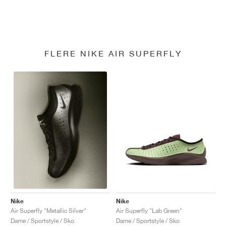
FLERE NIKE AIR SUPERFLY
Nike
Nike
Air Superfly "Lab Green"
Air Superfly "Metallic Silver"
Dame / Sportstyle / Sko
Dame / Sportstyle / Sko