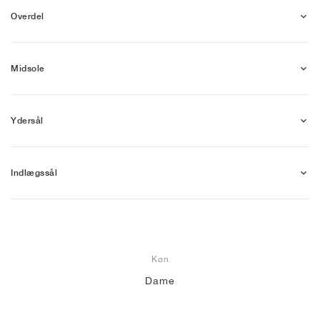
Overdel
Midsole
Ydersål
Indlægssål
Køn
Dame