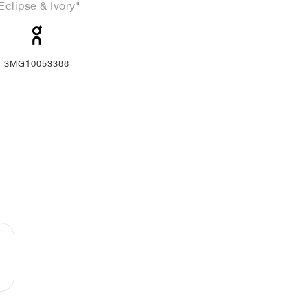
Eclipse & Ivory"
3MG10053388