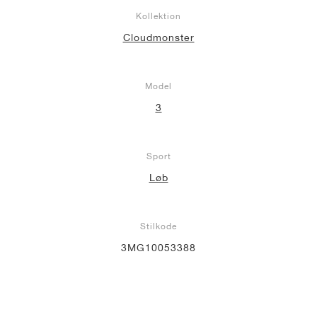
Kollektion
Cloudmonster
Model
3
Sport
Løb
Stilkode
3MG10053388