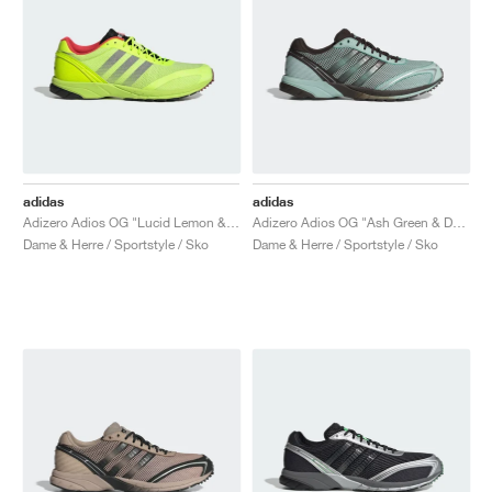
adidas
adidas
Adizero Adios OG "Lucid Lemon & Bright Red"
Adizero Adios OG "Ash Green & Dark Brown"
Dame & Herre / Sportstyle / Sko
Dame & Herre / Sportstyle / Sko