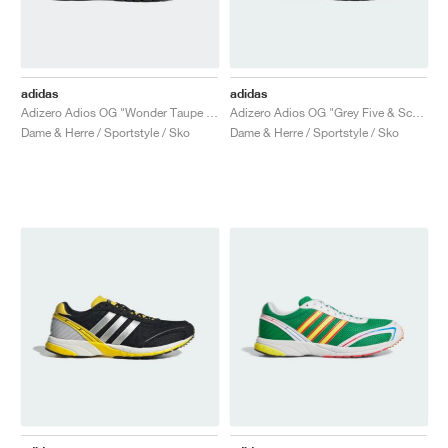
adidas
adidas
Adizero Adios OG "Wonder Taupe & Core Black"
Adizero Adios OG "Grey Five & Screaming Green"
Dame & Herre / Sportstyle / Sko
Dame & Herre / Sportstyle / Sko