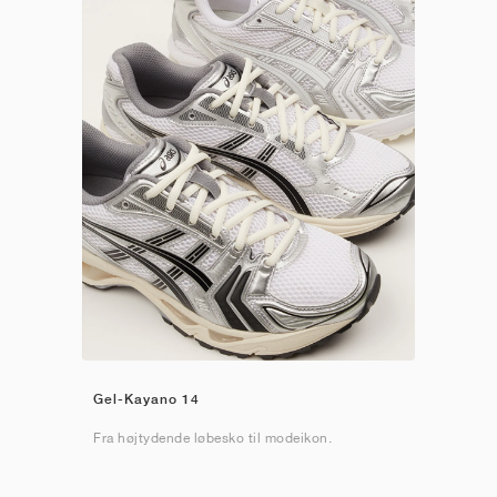
Gel-Kayano 14
Fra højtydende løbesko til modeikon.