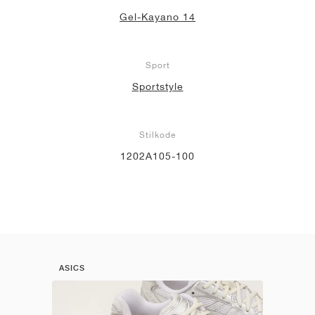
Gel-Kayano 14
Sport
Sportstyle
Stilkode
1202A105-100
ASICS