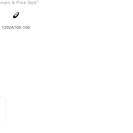
ream & Pink Salt"
1202A105-100