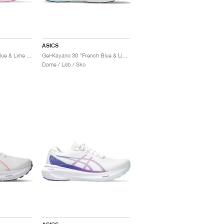
ASICS
Gel-Kayano 30 "Gris Blue & Lime Green"
Gel-Kayano 30 "French Blue & Light Garnet"
Dame / Løb / Sko