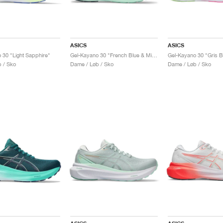
ASICS
ASICS
 30 "Light Sapphire"
Gel-Kayano 30 "French Blue & Mint"
 / Sko
Dame / Løb / Sko
Dame / Løb / Sko