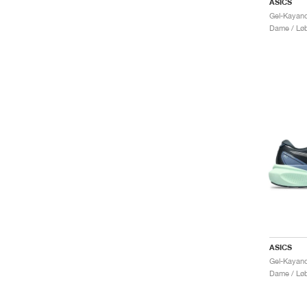
ASICS
Dame / Løb
ASICS
Dame / Løb