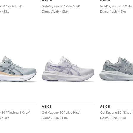
ASICS
ASICS
 30 "Rich Teal"
Gel-Kayano 30 "Pale Mint"
 / Sko
Dame / Løb / Sko
Dame / Løb / Sko
ASICS
ASICS
 30 "Piedmont Grey"
Gel-Kayano 30 "Lilac Hint"
Gel-Kayano 30 "Sheet
 / Sko
Dame / Løb / Sko
Dame / Løb / Sko