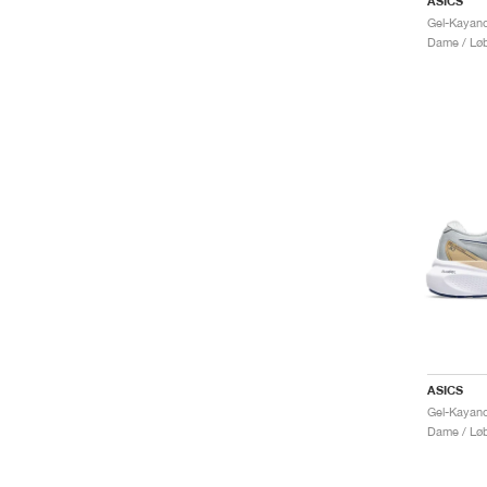
ASICS
Gel-Kayano
Dame / Løb
ASICS
Gel-Kayano
Dame / Løb