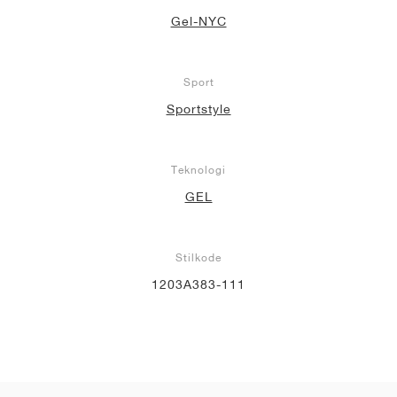
Gel-NYC
Sport
Sportstyle
Teknologi
GEL
Stilkode
1203A383-111