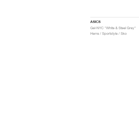
ASICS
Gel-NYC "White & Steel Grey"
Herre / Sportstyle / Sko