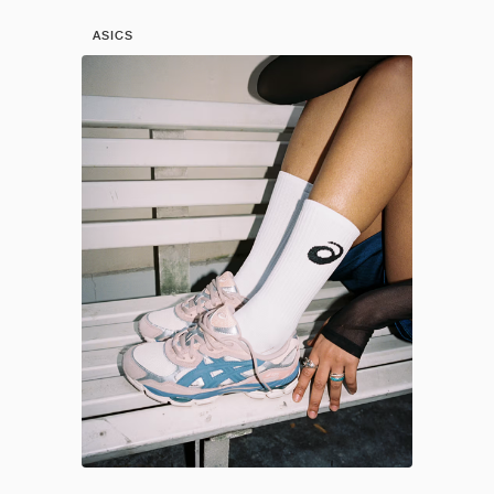
ASICS