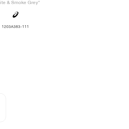
ite & Smoke Grey"
1203A383-111