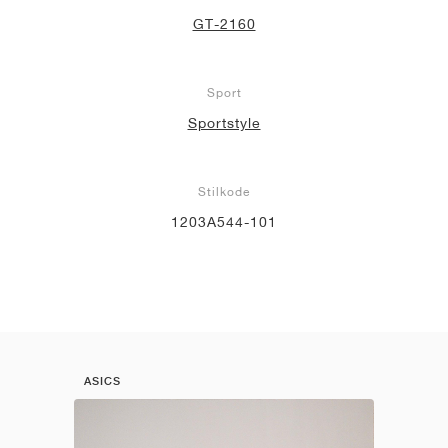
GT-2160
Sport
Sportstyle
Stilkode
1203A544-101
ASICS