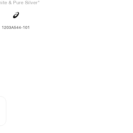
ite & Pure Silver"
1203A544-101