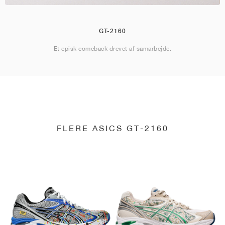
GT-2160
Et episk comeback drevet af samarbejde.
FLERE ASICS GT-2160