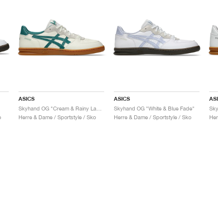
ASICS
ASICS
AS
Skyhand OG "Cream & Rainy Lake"
Skyhand OG "White & Blue Fade"
o
Herre & Dame / Sportstyle / Sko
Herre & Dame / Sportstyle / Sko
Her