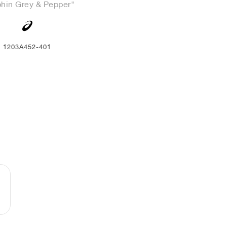
phin Grey & Pepper"
1203A452-401