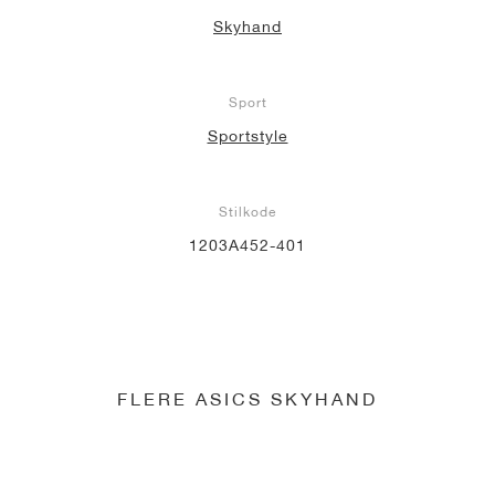
Skyhand
Sport
Sportstyle
Stilkode
1203A452-401
FLERE ASICS SKYHAND