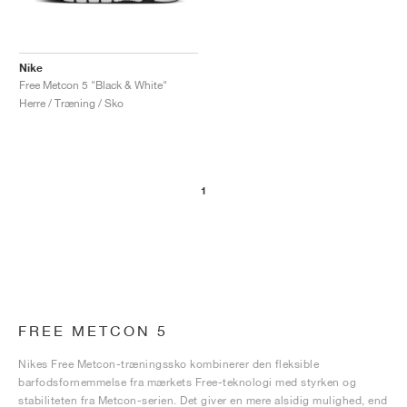
Nike
Free Metcon 5 "Black & White"
Herre / Træning / Sko
1
FREE METCON 5
Nikes Free Metcon-træningssko kombinerer den fleksible
barfodsfornemmelse fra mærkets Free-teknologi med styrken og
stabiliteten fra Metcon-serien. Det giver en mere alsidig mulighed, end