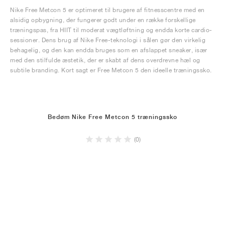
Nike Free Metcon 5 er optimeret til brugere af fitnesscentre med en
alsidig opbygning, der fungerer godt under en række forskellige
træningspas, fra HIIT til moderat vægtløftning og endda korte cardio-
sessioner. Dens brug af Nike Free-teknologi i sålen gør den virkelig
behagelig, og den kan endda bruges som en afslappet sneaker, især
med den stilfulde æstetik, der er skabt af dens overdrevne hæl og
subtile branding. Kort sagt er Free Metcon 5 den ideelle træningssko.
Bedøm Nike Free Metcon 5 træningssko
(0)