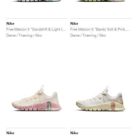
Nike
Nike
Free Metcon 5 "Sanddrift & Light Iron Ore"
Free Metcon 5 "Barely Volt & Pink Foam"
Dame / Træning / Sko
Dame / Træning / Sko
Nike
Nike