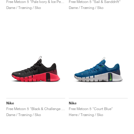
Free Metcon 5 "Pale Ivory & Ice Peach"
Free Metcon 5 "Sail & Sanddrift"
Dame / Træning / Sko
Dame / Træning / Sko
Nike
Nike
Free Metcon 5 "Black & Challenge Red"
Free Metcon 5 "Court Blue"
Dame / Træning / Sko
Herre / Træning / Sko