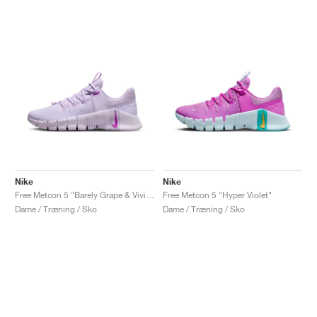
Nike
Nike
Free Metcon 5 "Barely Grape & Vivid Purple"
Free Metcon 5 "Hyper Violet"
Dame / Træning / Sko
Dame / Træning / Sko