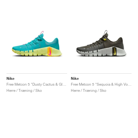
Nike
Nike
Free Metcon 5 "Dusty Cactus & Glacier Blue"
Free Metcon 5 "Sequoia & High Voltage"
Herre / Træning / Sko
Herre / Træning / Sko