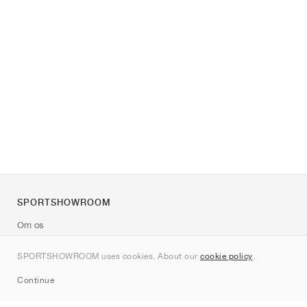
SPORTSHOWROOM
Om os
Kontakt
SPORTSHOWROOM uses cookies. About our
cookie policy
.
Sitemap
Continue