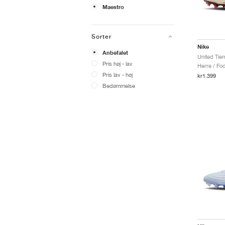
Maestro
Sorter
Nike
Anbefalet
Pris høj - lav
Herre / Fo
Pris lav - høj
kr1.399
Bedømmelse