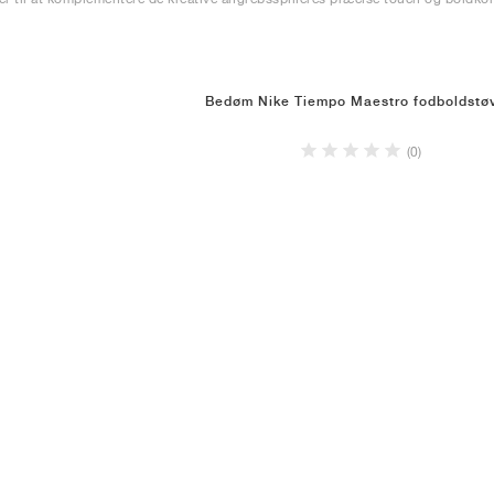
Bedøm Nike Tiempo Maestro fodboldstøv
(0)