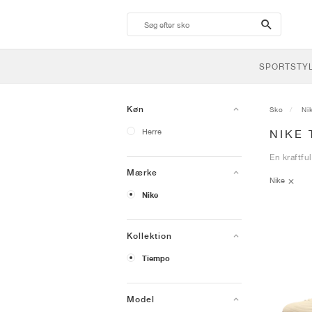
search-
btn
SPORTSTY
Køn
Sko
Ni
Herre
NIKE
En kraftfu
Mærke
Nike
Nike
Kollektion
Tiempo
Model