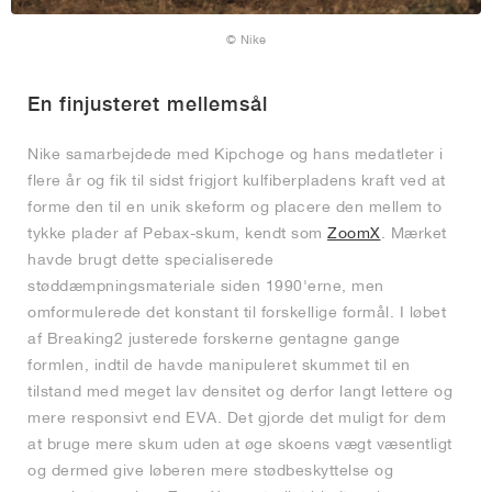
© Nike
En finjusteret mellemsål
Nike samarbejdede med Kipchoge og hans medatleter i
flere år og fik til sidst frigjort kulfiberpladens kraft ved at
forme den til en unik skeform og placere den mellem to
tykke plader af Pebax-skum, kendt som
ZoomX
. Mærket
havde brugt dette specialiserede
støddæmpningsmateriale siden 1990'erne, men
omformulerede det konstant til forskellige formål. I løbet
af Breaking2 justerede forskerne gentagne gange
formlen, indtil de havde manipuleret skummet til en
tilstand med meget lav densitet og derfor langt lettere og
mere responsivt end EVA. Det gjorde det muligt for dem
at bruge mere skum uden at øge skoens vægt væsentligt
og dermed give løberen mere stødbeskyttelse og