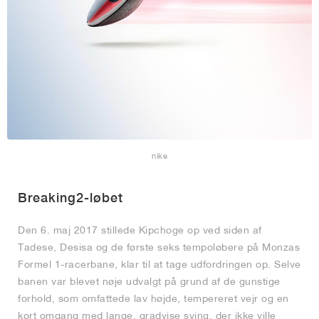
nike
Breaking2-løbet
Den 6. maj 2017 stillede Kipchoge op ved siden af
Tadese, Desisa og de første seks tempoløbere på Monzas
Formel 1-racerbane, klar til at tage udfordringen op. Selve
banen var blevet nøje udvalgt på grund af de gunstige
forhold, som omfattede lav højde, tempereret vejr og en
kort omgang med lange, gradvise sving, der ikke ville