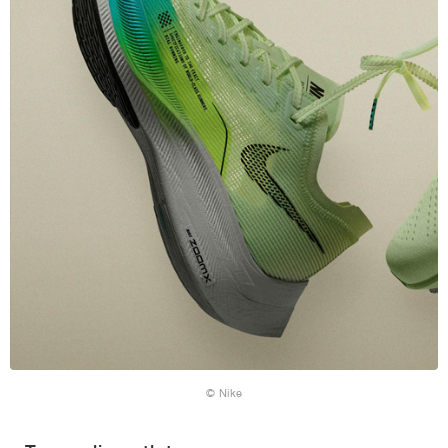
© Nike