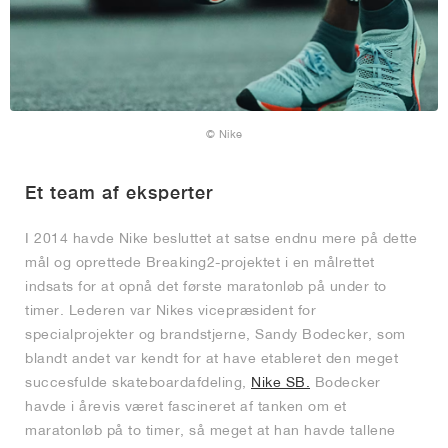
© Nike
Et team af eksperter
I 2014 havde Nike besluttet at satse endnu mere på dette
mål og oprettede Breaking2-projektet i en målrettet
indsats for at opnå det første maratonløb på under to
timer. Lederen var Nikes vicepræsident for
specialprojekter og brandstjerne, Sandy Bodecker, som
blandt andet var kendt for at have etableret den meget
succesfulde skateboardafdeling,
Nike SB.
Bodecker
havde i årevis været fascineret af tanken om et
maratonløb på to timer, så meget at han havde tallene