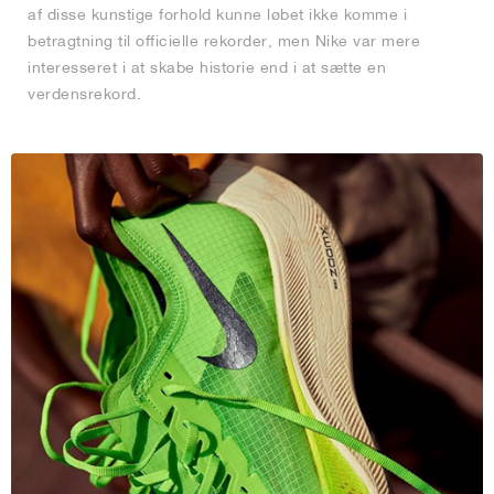
af disse kunstige forhold kunne løbet ikke komme i
betragtning til officielle rekorder, men Nike var mere
interesseret i at skabe historie end i at sætte en
verdensrekord.