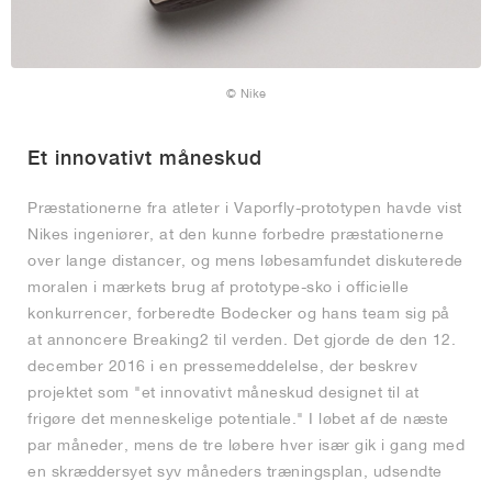
© Nike
Et innovativt måneskud
Præstationerne fra atleter i Vaporfly-prototypen havde vist
Nikes ingeniører, at den kunne forbedre præstationerne
over lange distancer, og mens løbesamfundet diskuterede
moralen i mærkets brug af prototype-sko i officielle
konkurrencer, forberedte Bodecker og hans team sig på
at annoncere Breaking2 til verden. Det gjorde de den 12.
december 2016 i en pressemeddelelse, der beskrev
projektet som "et innovativt måneskud designet til at
frigøre det menneskelige potentiale." I løbet af de næste
par måneder, mens de tre løbere hver især gik i gang med
en skræddersyet syv måneders træningsplan, udsendte