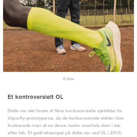
© Nike
Et kontroversielt OL
Dette var det første af flere kontroversielle øjeblikke for
Vaporfly-prototyperne, da de konkurrerende atleter blev
frustrerede over at se deres rivaler overhale dem i løb
efter løb. Et godt eksempel på dette var ved OL i 2016,