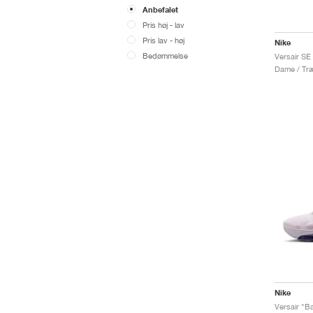
Anbefalet
Pris høj - lav
Pris lav - høj
Nike
Bedømmelse
Versair SE 
Dame / Træ
Nike