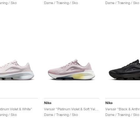
ning / Sko
Dame / Træning / Sko
Dame / Træning / Sko
Nike
Nike
atinum Violet & White"
Versair "Platinum Violet & Soft Yellow"
Versair "Black & Anthr
ning / Sko
Dame / Træning / Sko
Dame / Træning / Sko