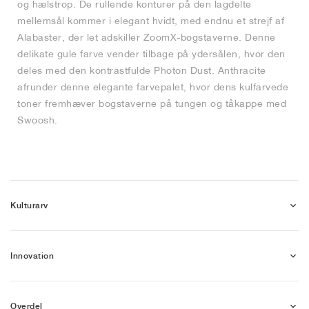
og hælstrop. De rullende konturer på den lagdelte
mellemsål kommer i elegant hvidt, med endnu et strejf af
Alabaster, der let adskiller ZoomX-bogstaverne. Denne
delikate gule farve vender tilbage på ydersålen, hvor den
deles med den kontrastfulde Photon Dust. Anthracite
afrunder denne elegante farvepalet, hvor dens kulfarvede
toner fremhæver bogstaverne på tungen og tåkappe med
Swoosh.
Kulturarv
Innovation
Overdel