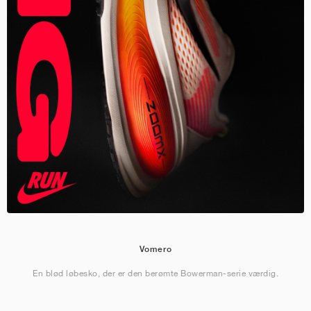
Vomero
En blød løbesko, der er den berømte Bowerman-serie værdig.