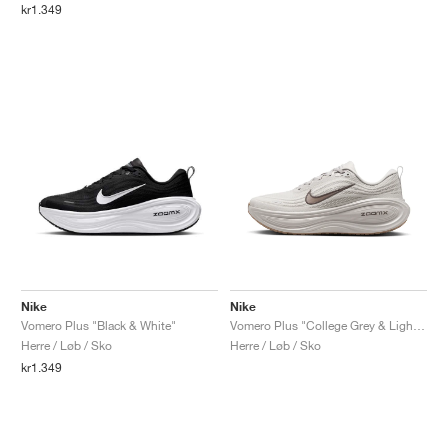
kr1.349
Nike
Nike
Vomero Plus "Black & White"
Vomero Plus "College Grey & Light Iron Ore"
Herre / Løb / Sko
Herre / Løb / Sko
kr1.349