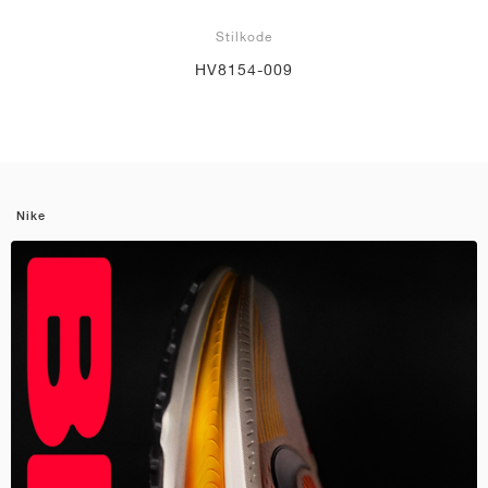
Stilkode
HV8154-009
Nike