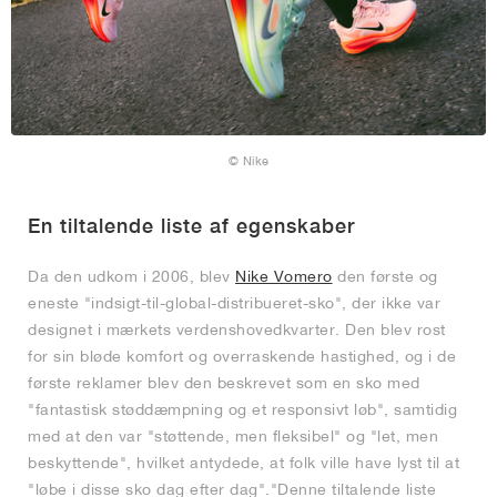
© Nike
En tiltalende liste af egenskaber
Da den udkom i 2006, blev
Nike Vomero
den første og
eneste "indsigt-til-global-distribueret-sko", der ikke var
designet i mærkets verdenshovedkvarter. Den blev rost
for sin bløde komfort og overraskende hastighed, og i de
første reklamer blev den beskrevet som en sko med
"fantastisk støddæmpning og et responsivt løb", samtidig
med at den var "støttende, men fleksibel" og "let, men
beskyttende", hvilket antydede, at folk ville have lyst til at
"løbe i disse sko dag efter dag"."Denne tiltalende liste