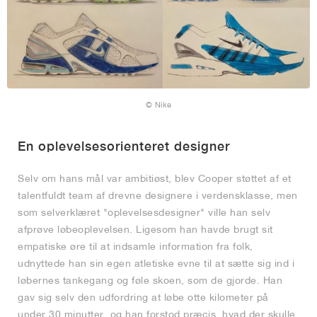
© Nike
En oplevelsesorienteret designer
Selv om hans mål var ambitiøst, blev Cooper støttet af et
talentfuldt team af drevne designere i verdensklasse, men
som selverklæret "oplevelsesdesigner" ville han selv
afprøve løbeoplevelsen. Ligesom han havde brugt sit
empatiske øre til at indsamle information fra folk,
udnyttede han sin egen atletiske evne til at sætte sig ind i
løbernes tankegang og føle skoen, som de gjorde. Han
gav sig selv den udfordring at løbe otte kilometer på
under 30 minutter, og han forstod præcis, hvad der skulle