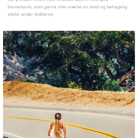
biomekanik, som gerne ville mærke en blød og behagelig
støtte under fødderne.