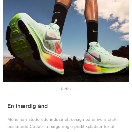
© Nike
En ihærdig ånd
Mens han studerede industrielt design på universitetet,
besluttede Cooper at søge nogle praktikpladser for at