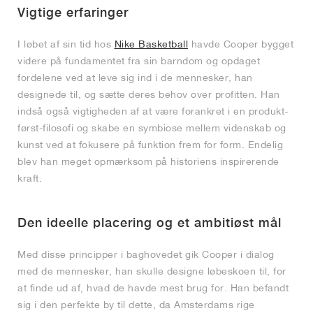
Vigtige erfaringer
I løbet af sin tid hos
Nike Basketball
havde Cooper bygget
videre på fundamentet fra sin barndom og opdaget
fordelene ved at leve sig ind i de mennesker, han
designede til, og sætte deres behov over profitten. Han
indså også vigtigheden af at være forankret i en produkt-
først-filosofi og skabe en symbiose mellem videnskab og
kunst ved at fokusere på funktion frem for form. Endelig
blev han meget opmærksom på historiens inspirerende
kraft.
Den ideelle placering og et ambitiøst mål
Med disse principper i baghovedet gik Cooper i dialog
med de mennesker, han skulle designe løbeskoen til, for
at finde ud af, hvad de havde mest brug for. Han befandt
sig i den perfekte by til dette, da Amsterdams rige