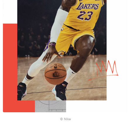
© Nike