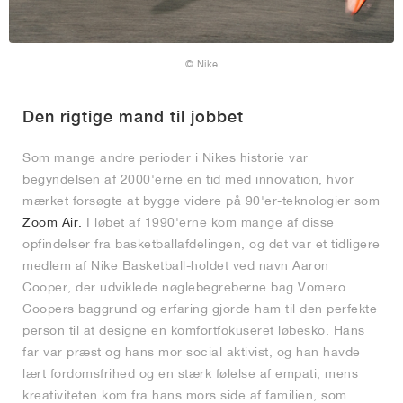
© Nike
Den rigtige mand til jobbet
Som mange andre perioder i Nikes historie var
begyndelsen af 2000'erne en tid med innovation, hvor
mærket forsøgte at bygge videre på 90'er-teknologier som
Zoom Air.
I løbet af 1990'erne kom mange af disse
opfindelser fra basketballafdelingen, og det var et tidligere
medlem af Nike Basketball-holdet ved navn Aaron
Cooper, der udviklede nøglebegreberne bag Vomero.
Coopers baggrund og erfaring gjorde ham til den perfekte
person til at designe en komfortfokuseret løbesko. Hans
far var præst og hans mor social aktivist, og han havde
lært fordomsfrihed og en stærk følelse af empati, mens
kreativiteten kom fra hans mors side af familien, som