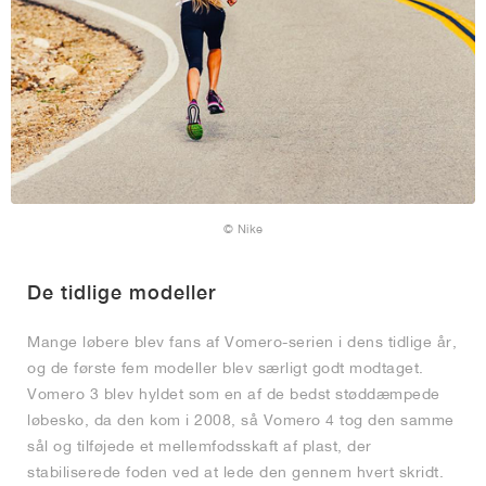
© Nike
De tidlige modeller
Mange løbere blev fans af Vomero-serien i dens tidlige år,
og de første fem modeller blev særligt godt modtaget.
Vomero 3 blev hyldet som en af de bedst støddæmpede
løbesko, da den kom i 2008, så Vomero 4 tog den samme
sål og tilføjede et mellemfodsskaft af plast, der
stabiliserede foden ved at lede den gennem hvert skridt.