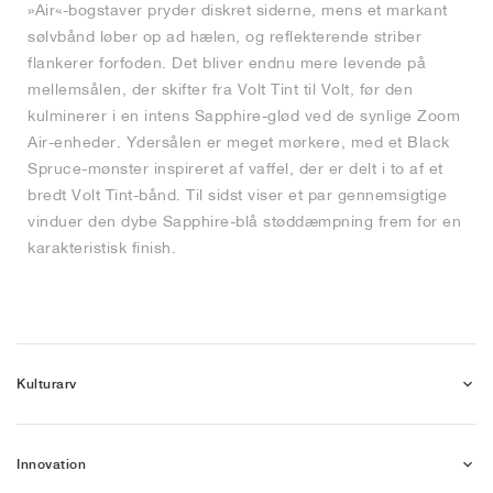
»Air«-bogstaver pryder diskret siderne, mens et markant
sølvbånd løber op ad hælen, og reflekterende striber
flankerer forfoden. Det bliver endnu mere levende på
mellemsålen, der skifter fra Volt Tint til Volt, før den
kulminerer i en intens Sapphire-glød ved de synlige Zoom
Air-enheder. Ydersålen er meget mørkere, med et Black
Spruce-mønster inspireret af vaffel, der er delt i to af et
bredt Volt Tint-bånd. Til sidst viser et par gennemsigtige
vinduer den dybe Sapphire-blå støddæmpning frem for en
karakteristisk finish.
Kulturarv
Innovation