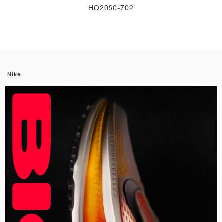
HQ2050-702
Nike