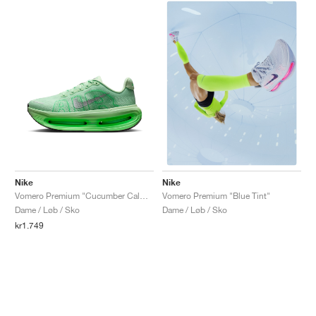
Nike
Nike
Vomero Premium "Cucumber Calm & Illusion Green"
Vomero Premium "Blue Tint"
Dame / Løb / Sko
Dame / Løb / Sko
kr1.749