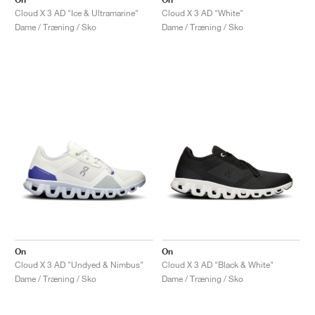
Cloud X 3 AD "Ice & Ultramarine"
Cloud X 3 AD "White"
Dame / Træning / Sko
Dame / Træning / Sko
On
On
Cloud X 3 AD "Undyed & Nimbus"
Cloud X 3 AD "Black & White"
Dame / Træning / Sko
Dame / Træning / Sko