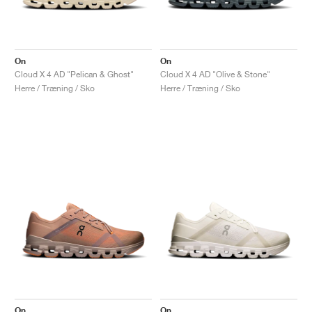
On
On
Cloud X 4 AD "Pelican & Ghost"
Cloud X 4 AD "Olive & Stone"
Herre / Træning / Sko
Herre / Træning / Sko
On
On