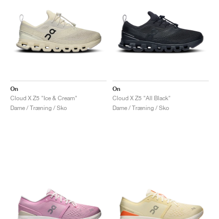
On
On
Cloud X Z5 "Ice & Cream"
Cloud X Z5 "All Black"
Dame / Træning / Sko
Dame / Træning / Sko