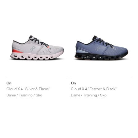
On
On
Cloud X 4 "Silver & Flame"
Cloud X 4 "Feather & Black"
Dame / Træning / Sko
Dame / Træning / Sko