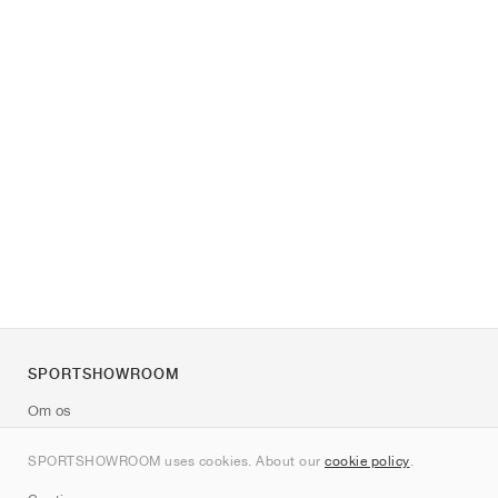
SPORTSHOWROOM
Om os
Kontakt
SPORTSHOWROOM uses cookies. About our
cookie policy
.
Sitemap