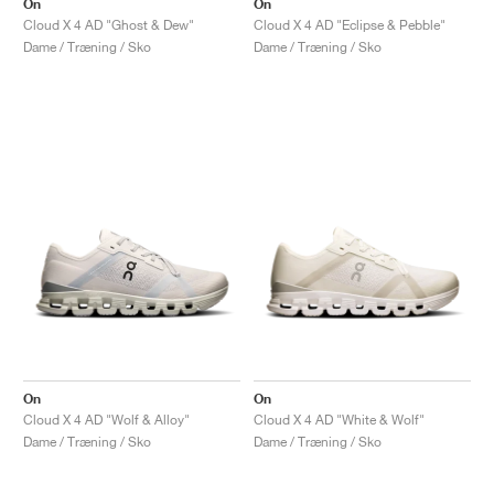
On
On
Cloud X 4 AD "Ghost & Dew"
Cloud X 4 AD "Eclipse & Pebble"
Dame / Træning / Sko
Dame / Træning / Sko
On
On
Cloud X 4 AD "Wolf & Alloy"
Cloud X 4 AD "White & Wolf"
Dame / Træning / Sko
Dame / Træning / Sko