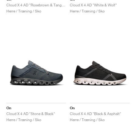
Cloud X 4 AD "Rosebrown & Tangerine"
Cloud X 4 AD "White & Wolf"
Herre / Træning / Sko
Herre / Træning / Sko
On
On
Cloud X 4 AD "Stone & Black"
Cloud X 4 AD "Black & Asphalt"
Herre / Træning / Sko
Herre / Træning / Sko