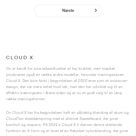
Næste
CLOUD X
On er kendt for sine løbesilhuetter af høj kvalitet, men mærket
producerer også en række andre modeller, herunder træningsskoen
Cloud X. Den kom først i begyndelsen af 2020'erne som et crossover-
design, der var mere rettet mod løb, men den har udviklet sig til en
effektiv træningssko i årene siden og er nu et godt valg til en lang
række træningsformer.
On Cloud X har fra begyndelsen haft en pålidelig blanding af skum og
CloudTec-støddæmpning med et afstivet Speedboard, der giver
komfort og respons. På 2024's Cloud X 4 danner denne støttende
funktion en X-form og er lavet af en fleksibel nylonblanding, der giver