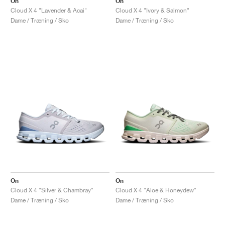
On
On
Cloud X 4 "Lavender & Acai"
Cloud X 4 "Ivory & Salmon"
Dame / Træning / Sko
Dame / Træning / Sko
On
On
Cloud X 4 "Silver & Chambray"
Cloud X 4 "Aloe & Honeydew"
Dame / Træning / Sko
Dame / Træning / Sko