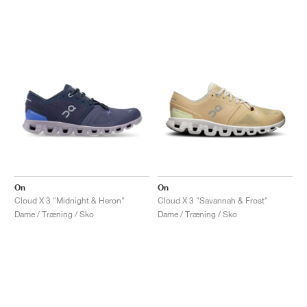
On
On
Cloud X 3 "Midnight & Heron"
Cloud X 3 "Savannah & Frost"
Dame / Træning / Sko
Dame / Træning / Sko