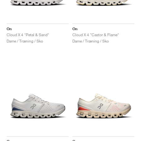
On
On
Cloud X 4 "Petal & Sand"
Cloud X 4 "Castor & Flame"
Dame / Træning / Sko
Dame / Træning / Sko