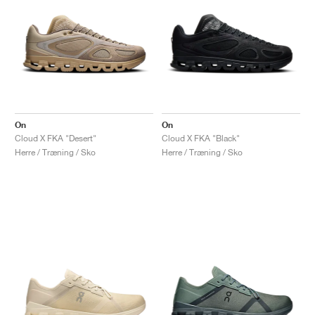
On
On
Cloud X FKA "Desert"
Cloud X FKA "Black"
Herre / Træning / Sko
Herre / Træning / Sko