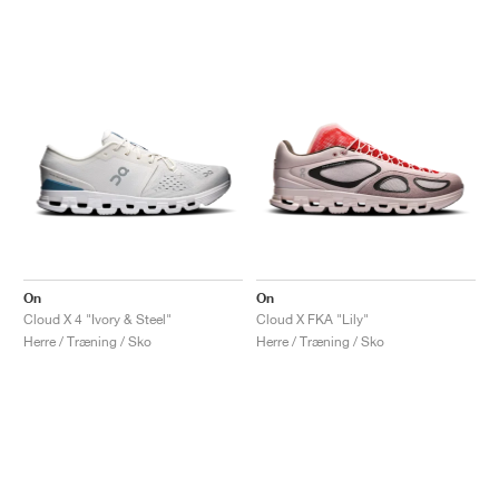
On
On
Cloud X 4 "Ivory & Steel"
Cloud X FKA "Lily"
Herre / Træning / Sko
Herre / Træning / Sko