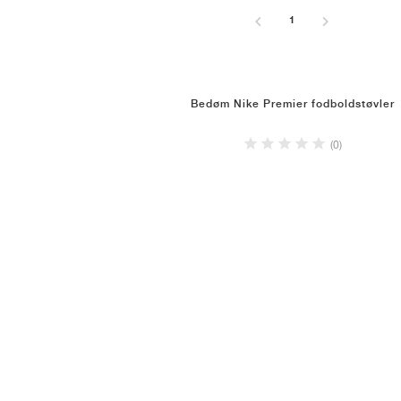
1
Bedøm Nike Premier fodboldstøvler
(0)