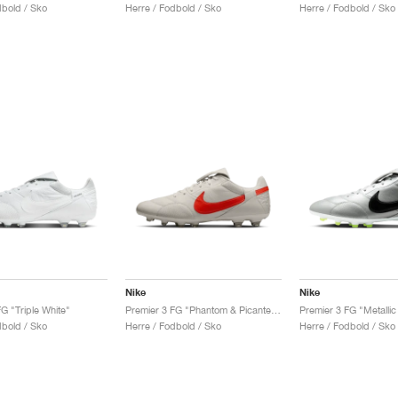
dbold / Sko
Herre / Fodbold / Sko
Herre / Fodbold / Sko
Nike
Nike
G "Triple White"
Premier 3 FG "Phantom & Picante Red"
dbold / Sko
Herre / Fodbold / Sko
Herre / Fodbold / Sko