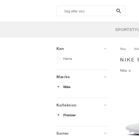
search-
btn
SPORTSTY
Køn
Sko
Ni
Herre
NIKE
Nike
Mærke
Nike
Kollektion
Premier
Sorter