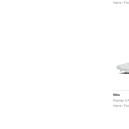
Herre / Fo
Nike
Premier 3 F
Herre / Fo