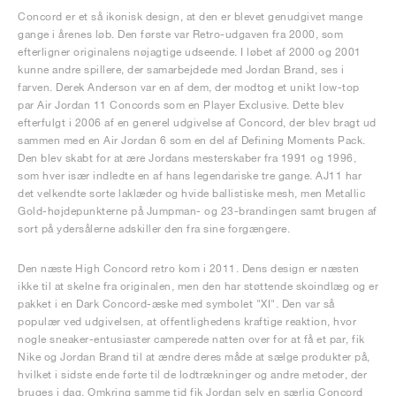
Concord er et så ikonisk design, at den er blevet genudgivet mange
gange i årenes løb. Den første var Retro-udgaven fra 2000, som
efterligner originalens nøjagtige udseende. I løbet af 2000 og 2001
kunne andre spillere, der samarbejdede med Jordan Brand, ses i
farven. Derek Anderson var en af dem, der modtog et unikt low-top
par Air Jordan 11 Concords som en Player Exclusive. Dette blev
efterfulgt i 2006 af en generel udgivelse af Concord, der blev bragt ud
sammen med en Air Jordan 6 som en del af Defining Moments Pack.
Den blev skabt for at ære Jordans mesterskaber fra 1991 og 1996,
som hver især indledte en af hans legendariske tre gange. AJ11 har
det velkendte sorte laklæder og hvide ballistiske mesh, men Metallic
Gold-højdepunkterne på Jumpman- og 23-brandingen samt brugen af
sort på ydersålerne adskiller den fra sine forgængere.
Den næste High Concord retro kom i 2011. Dens design er næsten
ikke til at skelne fra originalen, men den har støttende skoindlæg og er
pakket i en Dark Concord-æske med symbolet "XI". Den var så
populær ved udgivelsen, at offentlighedens kraftige reaktion, hvor
nogle sneaker-entusiaster camperede natten over for at få et par, fik
Nike og Jordan Brand til at ændre deres måde at sælge produkter på,
hvilket i sidste ende førte til de lodtrækninger og andre metoder, der
bruges i dag. Omkring samme tid fik Jordan selv en særlig Concord